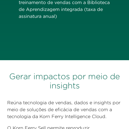
treinamento de vendas com a Biblioteca
de Aprendizagem integrada (taxa de
assinatura anual)
Gerar impactos por meio de
insights
Reúna tecnologia de vendas, dados e insights por
meio de soluções de eficácia de vendas com a
tecnologia da Korn Ferry Intelligence Cloud.
O Korn Ferry Sell permite reproduzir